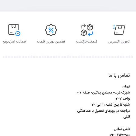
تحویل اکسپرس
ضمانت بازگشت
تضمین بهترین قیمت
ضمانت اصل بودن
تماس با ما
تهران:
شهرک غرب- مجتمع پلاتین- طبقه 2 -
واحد 207
شنبه تا پنج شنبه 11 الی 20
مراجعه در روزهای تعطیل با هماهنگی
قبلی
تلفن تماس:
09124161380