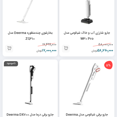
جارو شارژی آب و خاک شیائومی مدل
بخارشوی چندمنظوره Deerma مدل
ZQ610
W30 Pro
۱۷,۴۹۹,۰۰۰
۵۸,۰۰۰,۰۰۰
۱۷,۰۰۰,۰۰۰
۵۶,۶۷۰,۰۰۰
تومان
تومان
ناموجود
5%
جارو برقی شیائومی مدل Deerma
جارو برقی درما مدل Deerma DX700