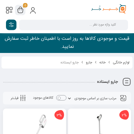
0
قیمت و موجودی کالاها به روز است با اطمینان خاطر ثبت سفارش
نمایید.
لوازم خانگی
خانه
جارو
جارو ایستاده
جارو ایستاده
کالاهای موجود
فیلـتر
3%
2%