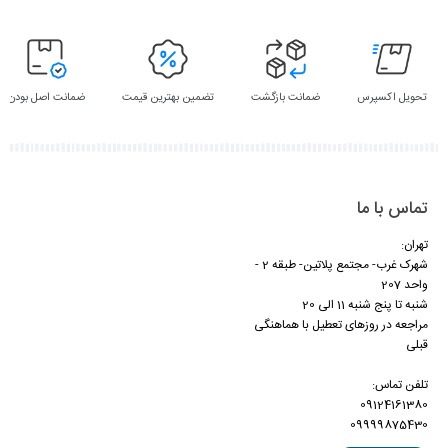
تحویل اکسپرس
ضمانت بازگشت
تضمین بهترین قیمت
ضمانت اصل بودن
تماس با ما
تهران:
شهرک غرب- مجتمع پلاتین- طبقه 2 -
واحد 207
شنبه تا پنج شنبه 11 الی 20
مراجعه در روزهای تعطیل با هماهنگی
قبلی
تلفن تماس:
09124161380
09999875430