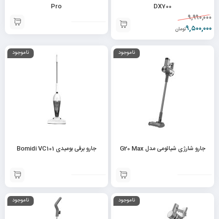
Pro
DX700
۹,۹۹۰,۰۰۰
۹,۵۰۰,۰۰۰
تومان
ناموجود
ناموجود
جارو شارژی شیائومی مدل G20 Max
جارو برقی بومیدی Bomidi VC101
ناموجود
ناموجود