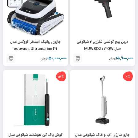
دریل پیچ گوشتی شارژی 2 شیائومی
جاروی رباتیک استخر اکووکس مدل
مدل MJWSDZ002QW
ecovacs Ultramarine P1
۱۵۰,۰۰۰,۰۰۰
۱۵,۹۰۰,۰۰۰
تومان
تومان
13%
2%
جارو شارژی آب و خاک شیائومی مدل
گوش پاک کن هوشمند شیائومی مدل