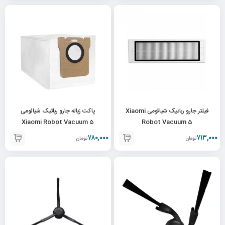
فیلتر جارو رباتیک شیائومی Xiaomi
پاکت زباله جارو رباتیک شیائومی
Xiaomi Robot Vacuum 5
Robot Vacuum 5
۷۸۰,۰۰۰
۷۱۳,۰۰۰
تومان
تومان