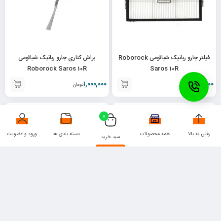
فیلتر جارو رباتیک شیائومی Roborock
براش کناری جارو رباتیک شیائومی
Roborock Saros 10R
Saros 10R
۱,۰۰۰,۰۰۰
۹۰۰,۰۰۰
تومان
تومان
0
رفتن به بالا
همه محصولات
دسته بندی ها
ورود و عضویت
سبد خرید
براش کناری جارو رباتیک شیائومی
پد تی کشی جارو رباتیک شیائومی
Roborock Saros 10
Roborock Saros 10