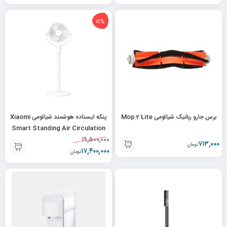
11%
برس جارو رباتیک شیائومی Mop 2 Lite
پنکه ایستاده هوشمند شیائومی Xiaomi
Smart Standing Air Circulation
Fan BPLDS11DM
۱۹,۵۰۰,۰۰۰
۷۱۳,۰۰۰
تومان
۱۷,۴۰۰,۰۰۰
تومان