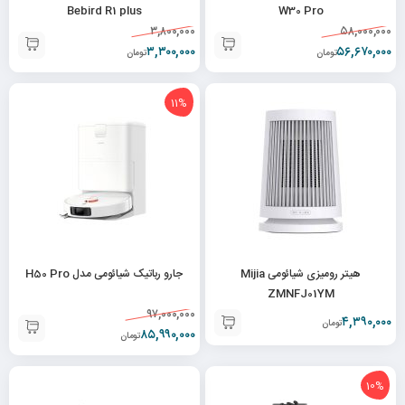
Bebird R1 plus
W30 Pro
۳,۸۰۰,۰۰۰
۵۸,۰۰۰,۰۰۰
۳,۳۰۰,۰۰۰
۵۶,۶۷۰,۰۰۰
تومان
تومان
11%
هیتر رومیزی شیائومی Mijia
جارو رباتیک شیائومی مدل H50 Pro
ZMNFJ01YM
۹۷,۰۰۰,۰۰۰
۴,۳۹۰,۰۰۰
تومان
۸۵,۹۹۰,۰۰۰
تومان
10%