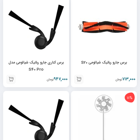
برس جارو رباتیک شیائومی S20
برس کناری جارو رباتیک شیائومی مدل
S40 Pro
۹۴۷,۰۰۰
۷۱۳,۰۰۰
تومان
تومان
11%