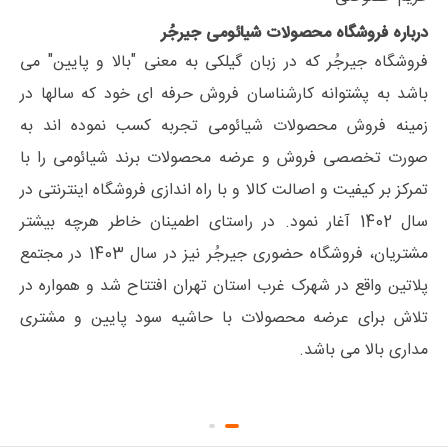
درباره فروشگاه محصولات شیائومی جیرجُر
فروشگاه جیرجُر که در زبان گیلکی به معنی "بالا و پایین" می
باشد به پشتوانه کارشناسان فروش حرفه ای خود که سالها در
زمینه فروش محصولات شیائومی تجربه کسب نموده اند به
صورت تخصصی فروش و عرضه محصولات برند شیائومی را با
تمرکز بر کیفیت و اصالت کالا و با راه اندازی فروشگاه اینترنتی در
سال 1402 آغار نمود. در راستای اطمینان خاطر هرچه بیشتر
مشتریان، فروشگاه حضوری جیرجُر نیز در سال 1403 در مجتمع
پلاتین واقع در شهرک غرب استان تهران افتتاح شد و همواره در
تلاش برای عرضه محصولات با حاشیه سود پایین و مشتری
مداری بالا می باشد.