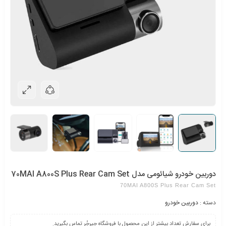
دوربین خودرو شیائومی مدل 70MAI A800S Plus Rear Cam Set
70MAI A800S Plus Rear Cam Set
دسته :
دوربین خودرو
برای سفارش تعداد بیشتر از این محصول با فروشگاه جیرجُر تماس بگیرید.