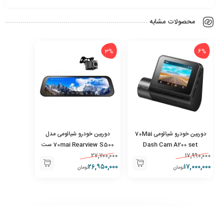
محصولات مشابه
3%
6%
دوربین خودرو شیائومی 70Mai
دوربین خودرو شیائومی مدل
Dash Cam A200 set
70mai Rearview S500 ست
۱۷,۹۹۰,۰۰۰
۲۷,۷۰۰,۰۰۰
دوربین جلو و عقب
۲۶,۹۵۰,۰۰۰
۱۷,۰۰۰,۰۰۰
تومان
تومان