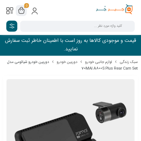
0
قیمت و موجودی کالاها به روز است با اطمینان خاطر ثبت سفارش
نمایید.
سبک زندگی
لوازم جانبی خودرو
دوربین خودرو
دوربین خودرو شیائومی مدل
70MAI A800S Plus Rear Cam Set