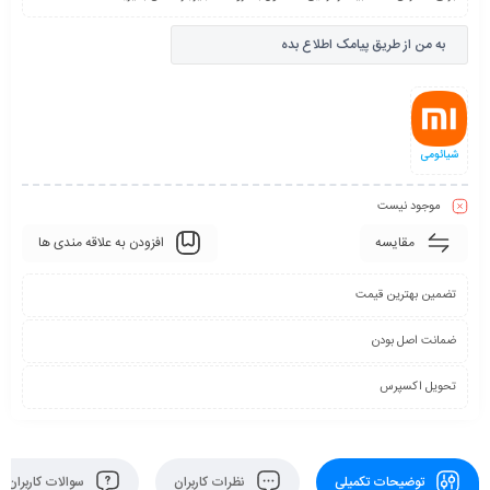
به من از طریق پیامک اطلاع بده
شیائومی
موجود نیست
مقایسه
افزودن به علاقه مندی ها
تضمین بهترین قیمت
ضمانت اصل بودن
تحویل اکسپرس
توضیحات تکمیلی
نظرات کاربران
سوالات کاربران