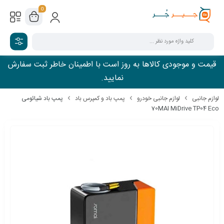
0
قیمت و موجودی کالاها به روز است با اطمینان خاطر ثبت سفارش
نمایید.
لوازم جانبی
لوازم جانبی خودرو
پمپ باد و کمپرس باد
پمپ باد شیائومی
70MAI MiDrive TP04 Eco