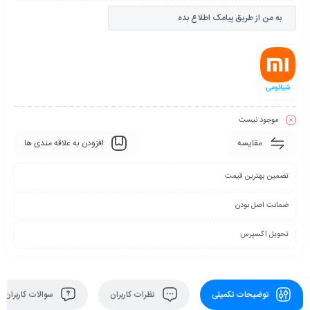
به من از طریق پیامک اطلاع بده
شیائومی
موجود نیست
مقایسه
افزودن به علاقه مندی ها
تضمین بهترین قیمت
ضمانت اصل بودن
تحویل اکسپرس
توضیحات تکمیلی
نظرات کاربران
سوالات کاربران