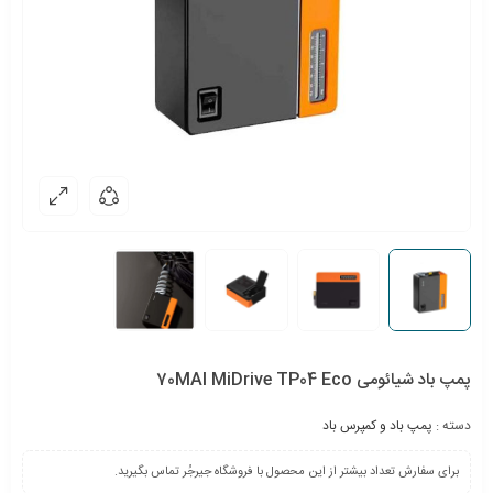
پمپ باد شیائومی 70MAI MiDrive TP04 Eco
دسته :
پمپ باد و کمپرس باد
برای سفارش تعداد بیشتر از این محصول با فروشگاه جیرجُر تماس بگیرید.