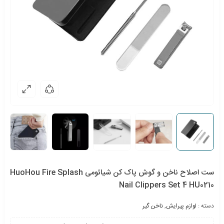
ست اصلاح ناخن و گوش پاک کن شیائومی HuoHou Fire Splash
Nail Clippers Set 4 HU0210
دسته :
لوازم پیرایش
,
ناخن گیر