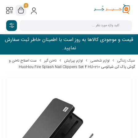
0
قیمت و موجودی کالاها به روز است با اطمینان خاطر ثبت سفارش
نمایید.
سبک زندگی
لوازم شخصی
لوازم پیرایش
ناخن گیر
ست اصلاح ناخن و
گوش پاک کن شیائومی HuoHou Fire Splash Nail Clippers Set 4 HU0210