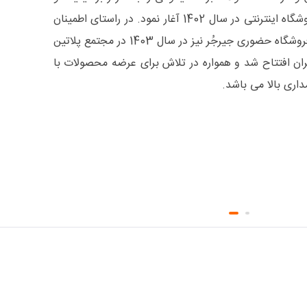
اصالت کالا و با راه اندازی فروشگاه اینترنتی در سال 1402 آغار نمود. در راستای اطمینان
خاطر هرچه بیشتر مشتریان، فروشگاه حضوری جیرجُر نیز در سال 1403 در مجتمع پلاتین
ان افتتاح شد و همواره در تلاش برای عرضه محصولات با
اری بالا می باشد.