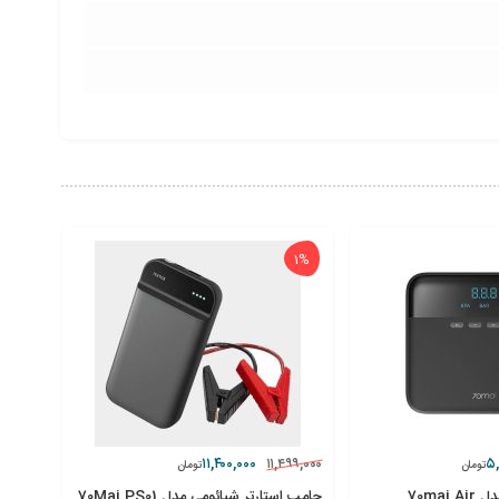
1%
۱۱,۴۰۰,۰۰۰
۵,
۱۱,۴۹۹,۰۰۰
تومان
تومان
پمپ باد شیائومی مدل 70mai Air
جامپ استارتر شیائومی مدل 70Mai PS01