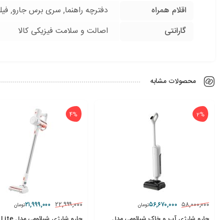
اقلام همراه
دفترچه راهنما, سری برس جارو, فیلت
گارانتی
اصالت و سلامت فیزیکی کالا
محصولات مشابه
4%
2%
۲۱,۹۹۹,۰۰۰
۵۶,۶۷۰,۰۰۰
۲۲,۹۹۹,۰۰۰
۵۸,۰۰۰,۰۰۰
تومان
تومان
جارو شارژی آب و خاک شیائومی مدل
جارو شارژی شیائومی مدل G20 Lite