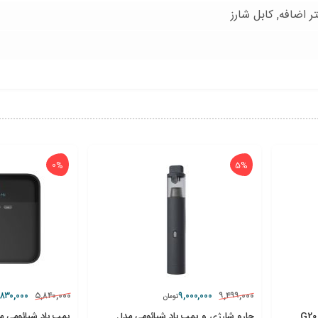
ر اضافه, كابل شارز
0%
5%
۸۳۰,۰۰۰
۹,۰۰۰,۰۰۰
۵,۸۴۰,۰۰۰
۹,۴۹۹,۰۰۰
تومان
جارو شارژی و پمپ باد شیائومی مدل