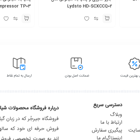
mpressor TP03
Lydsto HD-SCXCCQ02
بهترین قیمت
ضمانت اصل بودن
ارسال به تمام نقاط
دسترسی سریع
درباره فروشگاه محصولات شیا
وبلاگ
فروشگاه جیرجُر که در زبان گی
ارتباط با ما
فروش حرفه ای خود که ساله
 سایت
پیگیری سفارش
اینستاگرام ما
اند به صورت تخصصی فروش و 