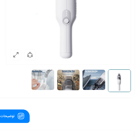
توضیحات ت