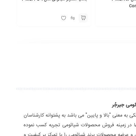
Co
ئومی جیرجُر
لکی به معنی "بالا و پایین" می باشد به پشتوانه کارشناسان
ا در زمینه فروش محصولات شیائومی تجربه کسب نموده
عرضه محصولات برند شیائومی را با تمرکز بر کیفیت و