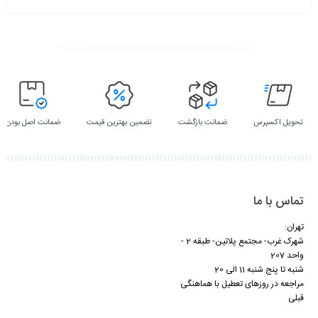
تحویل اکسپرس
ضمانت بازگشت
تضمین بهترین قیمت
ضمانت اصل بودن
تماس با ما
تهران:
شهرک غرب- مجتمع پلاتین- طبقه 2 -
واحد 207
شنبه تا پنج شنبه 11 الی 20
مراجعه در روزهای تعطیل با هماهنگی
قبلی