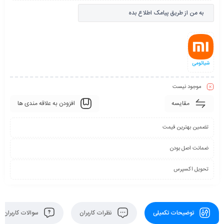
به من از طریق پیامک اطلاع بده
شیائومی
موجود نیست
مقایسه
افزودن به علاقه مندی ها
تضمین بهترین قیمت
ضمانت اصل بودن
تحویل اکسپرس
توضیحات تکمیلی
نظرات کاربران
سوالات کاربران