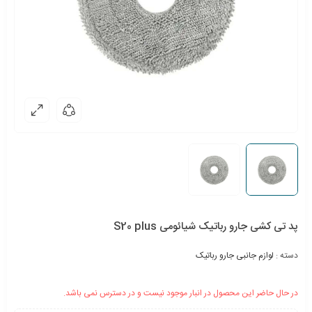
پد تی کشی جارو رباتیک شیائومی S20 plus
دسته :
لوازم جانبی جارو رباتیک
در حال حاضر این محصول در انبار موجود نیست و در دسترس نمی باشد.