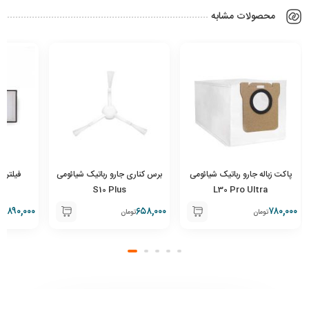
محصولات مشابه
پاکت زباله جارو رباتیک شیائومی
برس کناری جارو رباتیک شیائومی
فیلتر ج
S8
S10 Plus
L30 Pro Ultra
۸۹۰,۰۰۰
۶۵۸,۰۰۰
۷۸۰,۰۰۰
تومان
تومان
توم