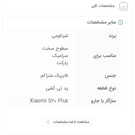
مشخصات کلی
سایر مشخصات
برند
شیائومی
سطوح سخت
مناسب برای
سرامیک
پارکت
جنس
فابریک متراکم
نوع قطعه
پد تی کشی
سازگار با جارو
Xiaomi S20 Plus
مشاهده ادامه مشخصات