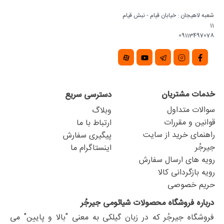
شعبه لاهیجان : خیابان قیام - نبش قیام
11
09113497078
خدمات مشتریان
دسترسی سریع
سوالات متداول
وبلاگ
قوانین و مقررات
ارتباط با ما
راهنمای خرید از سایت
پیگیری سفارش
جیرجُر
اینستاگرام ما
رویه های ارسال سفارش
رویه بازگردانی کالا
حریم خصوصی
درباره فروشگاه محصولات شیائومی جیرجُر
فروشگاه جیرجُر که در زبان گیلکی به معنی "بالا و پایین" می