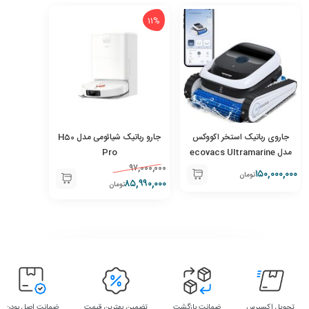
11%
جاروی رباتیک استخر اکووکس
جارو رباتیک شیائومی مدل H50
مدل ecovacs Ultramarine
Pro
۹۷,۰۰۰,۰۰۰
P1
۱۵۰,۰۰۰,۰۰۰
تومان
۸۵,۹۹۰,۰۰۰
تومان
تحویل اکسپرس
ضمانت بازگشت
تضمین بهترین قیمت
ضمانت اصل بودن