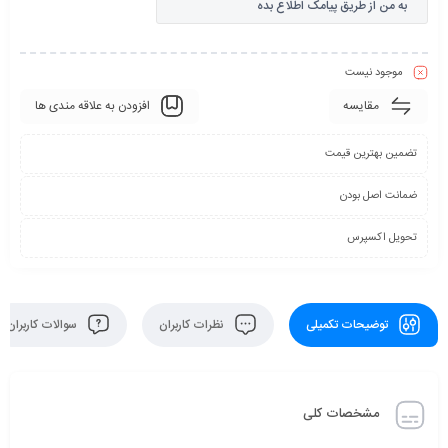
به من از طریق پیامک اطلاع بده
موجود نیست
مقایسه
افزودن به علاقه مندی ها
تضمین بهترین قیمت
ضمانت اصل بودن
تحویل اکسپرس
توضیحات تکمیلی
نظرات کاربران
سوالات کاربران
مشخصات کلی