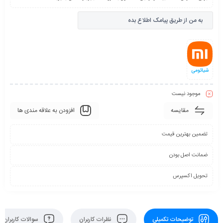
به من از طریق پیامک اطلاع بده
شیائومی
موجود نیست
مقایسه
افزودن به علاقه مندی ها
تضمین بهترین قیمت
ضمانت اصل بودن
تحویل اکسپرس
توضیحات تکمیلی
نظرات کاربران
سوالات کاربران