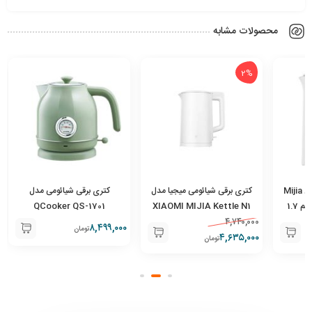
محصولات مشابه
2%
کتری برقی شیائومی مدل Mijia
کتری برقی شیائومی میجیا مدل
کتری برقی شیائومی مدل
3 MJDSH08YM حجم 1.7
XIAOMI MIJIA Kettle N1
QCooker QS-1701
MJDSH05YM
۴,۷۴۰,۰۰۰
۸,۴۹۹,۰۰۰
تومان
۴,۶۳۵,۰۰۰
تومان