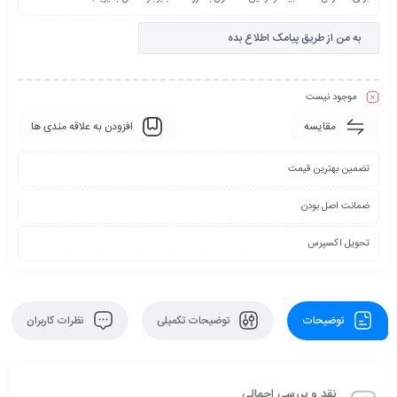
به من از طریق پیامک اطلاع بده
موجود نیست
مقایسه
افزودن به علاقه مندی ها
تضمین بهترین قیمت
ضمانت اصل بودن
تحویل اکسپرس
توضیحات
توضیحات تکمیلی
نظرات کاربران
نقد و بررسی اجمالی