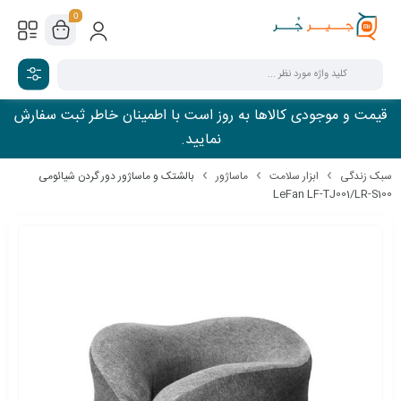
0
قیمت و موجودی کالاها به روز است با اطمینان خاطر ثبت سفارش
نمایید.
سبک زندگی
ابزار سلامت
ماساژور
بالشتک و ماساژور دور گردن شیائومی
LeFan LF-TJ001/LR-S100