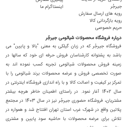
جیرجُر
اینستاگرام ما
رویه های ارسال سفارش
رویه بازگردانی کالا
حریم خصوصی
درباره فروشگاه محصولات شیائومی جیرجُر
فروشگاه جیرجُر که در زبان گیلکی به معنی "بالا و پایین" می
باشد به پشتوانه کارشناسان فروش حرفه ای خود که سالها در
زمینه فروش محصولات شیائومی تجربه کسب نموده اند به
صورت تخصصی فروش و عرضه محصولات برند شیائومی را با
تمرکز بر کیفیت و اصالت کالا و با راه اندازی فروشگاه اینترنتی در
سال 1402 آغار نمود. در راستای اطمینان خاطر هرچه بیشتر
مشتریان، فروشگاه حضوری جیرجُر نیز در سال 1403 در مجتمع
پلاتین واقع در شهرک غرب استان تهران افتتاح شد و همواره در
تلاش برای عرضه محصولات با حاشیه سود پایین و مشتری