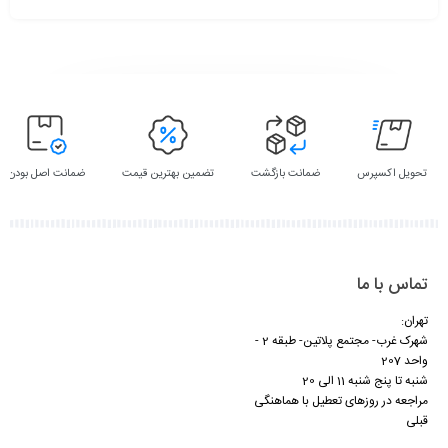
تحویل اکسپرس
ضمانت بازگشت
تضمین بهترین قیمت
ضمانت اصل بودن
تماس با ما
تهران:
شهرک غرب- مجتمع پلاتین- طبقه 2 -
واحد 207
شنبه تا پنج شنبه 11 الی 20
مراجعه در روزهای تعطیل با هماهنگی
قبلی